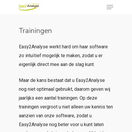
Menu
Skip
to
Close
main
Menu
Trainingen
content
Easy2Analyse werkt hard om haar software
zo intuïtief mogelijk te maken, zodat u er
eigenlijk direct mee aan de slag kunt.
Maar de kans bestaat dat u Easy2Analyse
nog niet optimaal gebruikt, daarom geven wij
jaarlijks een aantal trainingen. Op deze
trainingen vergroot u niet alleen uw kennis ten
aanzien van onze software, zodat u
Easy2Analyse nog beter voor u kunt laten