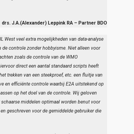
drs. J.A.(Alexander) Leppink RA – Partner BDO
L West veel extra mogelijkheden van data-analyse
 in de controle zonder hobbyisme. Niet alleen voor
rachten zoals de controle van de WMO
rvoor direct een aantal standaard scripts heeft
t trekken van een steekproef, etc. een fluitje van
ve en efficiënte controle waarbij E2A uitstekend op
epassen op het doel van de controle. Wij geloven
ier schaarse middelen optimaal worden benut voor
k en geschreven voor de gemiddelde gebruiker die