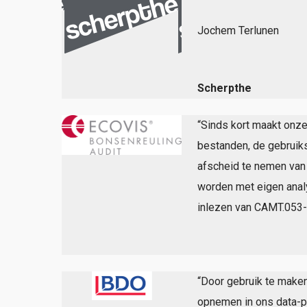
Jochem Terlunen
Jo
Scherpthe
“Sinds kort maakt onze
bestanden, de gebruiks
afscheid te nemen van
worden met eigen analy
inlezen van CAMT.053-
“Door gebruik te maken
opnemen in ons data-pla