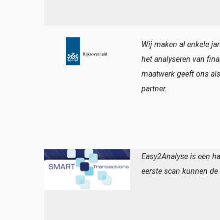
Wij maken al enkele ja
het analyseren van fin
maatwerk geeft ons als
partner.
Easy2Analyse is een ha
eerste scan kunnen de 