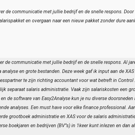
over de communicatie met jullie bedrijf en de snelle respons. Do
larispakket en overgaan naar een nieuw pakket zonder dure aa
ver de communicatie met jullie bedrijf en de snelle respons. Al 
analyse en grote bestanden. Deze week gaf ik input aan de XAS fil
spartner te zijn richting accountant voor wat betreft in Control
k separaat salaris administratie. Vaak zijn salariskosten een gr
 en de software van Easy2Analyse kun je nu diverse doorsneden 
ende analyses. Een must have voor elke finance professional. Aan
erde grootboek administratie en XAS voor de salaris administratie
verse boekjaren en bedrijven (BV”s) in 1keer kunt inlezen en dan 