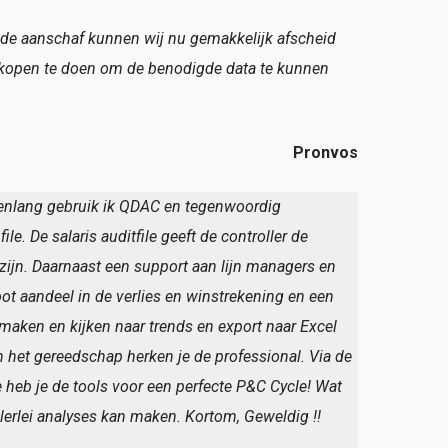
or de aanschaf kunnen wij nu gemakkelijk afscheid
nkopen te doen om de benodigde data te kunnen
Pronvos
jarenlang gebruik ik QDAC en tegenwoordig
e. De salaris auditfile geeft de controller de
 zijn. Daarnaast een support aan lijn managers en
oot aandeel in de verlies en winstrekening en een
maken en kijken naar trends en export naar Excel
 het gereedschap herken je de professional. Via de
 heb je de tools voor een perfecte P&C Cycle! Wat
allerlei analyses kan maken. Kortom, Geweldig !!