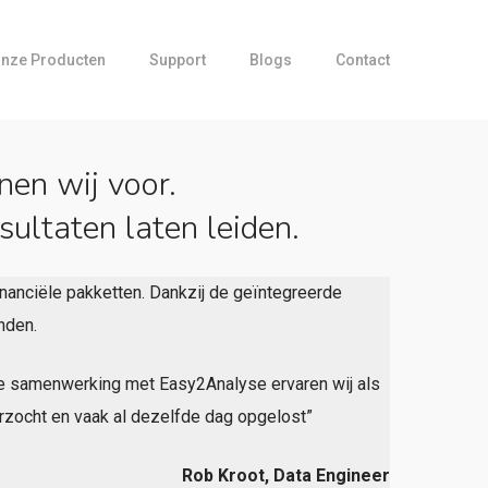
nze Producten
Support
Blogs
Contact
nen wij voor.
sultaten laten leiden.
inanciële pakketten. Dankzij de geïntegreerde
nden.
De samenwerking met Easy2Analyse ervaren wij als
rzocht en vaak al dezelfde dag opgelost”
Rob Kroot, Data Engineer