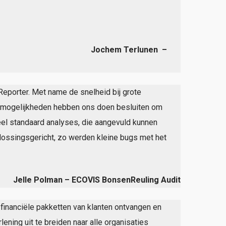
lunen –
Reporter. Met name de snelheid bij grote
portmogelijkheden hebben ons doen besluiten om
el standaard analyses, die aangevuld kunnen
lossingsgericht, zo werden kleine bugs met het
Jelle Polman – ECOVIS BonsenReuling Audit
financiële pakketten van klanten ontvangen en
ening uit te breiden naar alle organisaties