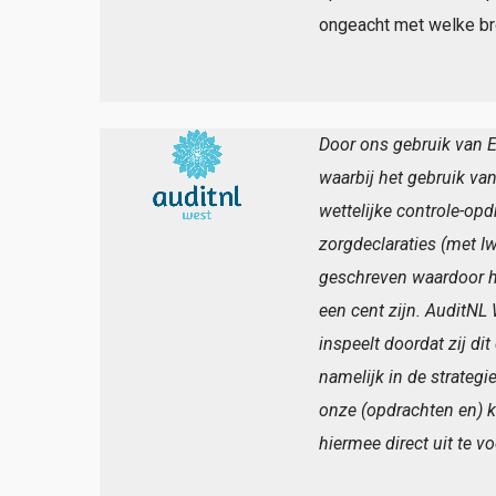
ongeacht met welke br
Door ons gebruik van E
waarbij het gebruik van
wettelijke controle-o
zorgdeclaraties (met I
geschreven waardoor het
een cent zijn. AuditNL 
inspeelt doordat zij di
namelijk in de strateg
onze (opdrachten en) k
hiermee direct uit te v