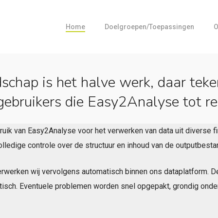
Home
Doelgroepen/toepassingen
O
chap is het halve werk, daar teke
gebruikers die Easy2Analyse tot re
bruik van Easy2Analyse voor het verwerken van data uit diverse f
volledige controle over de structuur en inhoud van de outputbesta
erwerken wij vervolgens automatisch binnen ons dataplatform. 
atisch. Eventuele problemen worden snel opgepakt, grondig onde