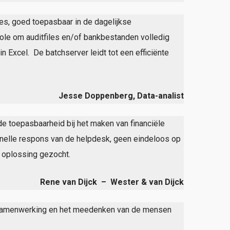
es, goed toepasbaar in de dagelijkse
role om auditfiles en/of bankbestanden volledig
n Excel. De batchserver leidt tot een efficiënte
Jesse Doppenberg, Data-analist
e toepasbaarheid bij het maken van financiële
snelle respons van de helpdesk, geen eindeloos op
 oplossing gezocht.
Rene van Dijck – Wester & van Dijck
ge samenwerking en het meedenken van de mensen