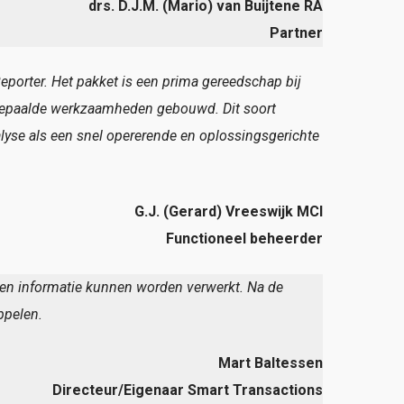
drs. D.J.M. (Mario) van Buijtene RA
Partner
eporter. Het pakket is een prima gereedschap bij
r bepaalde werkzaamheden gebouwd. Dit soort
lyse als een snel opererende en oplossingsgerichte
G.J. (Gerard) Vreeswijk MCI
Functioneel beheerder
den informatie kunnen worden verwerkt. Na de
ppelen.
Mart Baltessen
Directeur/Eigenaar Smart Transactions