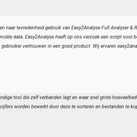
ren naar tevredenheid gebruik van Easy2Analyse Full Analyser & R
anciële data. Easy2Analyse heeft op ons verzoek een script voo
 gebruiker vertrouwen in een goed product. Wij ervaren easy2ana
ndige tool die zelf verbanden legt en waar snel grote hoeveelhe
cijfers worden bewerkt door deze te sorteren en bestanden te ko