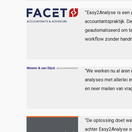
”Easy2Analyse is een g
accountantspraktijk. D
geautomatiseerd om te z
workflow zonder handm
“We werken nu al aren 
analyses met allerlei 
en neer mailen van vr
“De oplossing doet wa
achter Easy2Analyse o