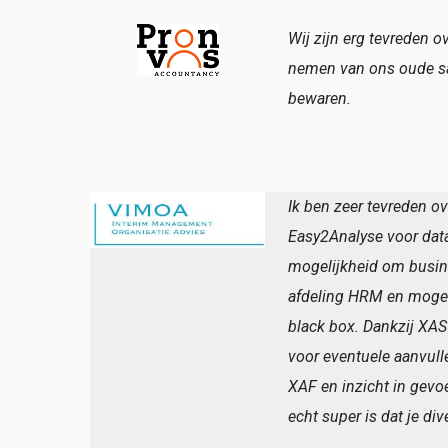
Wij zijn erg tevreden 
nemen van ons oude sa
bewaren.
Ik ben zeer tevreden o
Easy2Analyse voor data 
mogelijkheid om busines
afdeling HRM en mogelij
black box. Dankzij XAS
voor eventuele aanvull
XAF en inzicht in gevo
echt super is dat je di