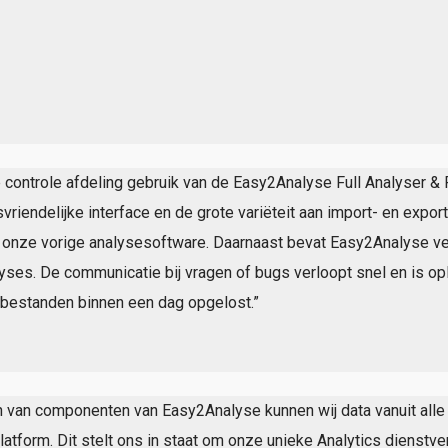
chem Ter
 controle afdeling gebruik van de Easy2Analyse Full Analyser & 
vriendelijke interface en de grote variëteit aan import- en ex
 onze vorige analysesoftware. Daarnaast bevat Easy2Analyse ve
ses. De communicatie bij vragen of bugs verloopt snel en is op
bestanden binnen een dag opgelost.”
 van componenten van Easy2Analyse kunnen wij data vanuit alle 
tform. Dit stelt ons in staat om onze unieke Analytics dienstverl